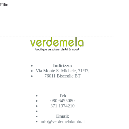
Filtra
Indirizzo:
Via Monte S. Michele, 31/33,
76011 Bisceglie BT
Tel:
080 6455080
371 1974210
Email:
info@verdemelabimbi.it