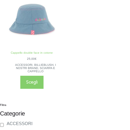
Cappello double face in cotone
25,00
€
ACCESSORI
,
BILLIEBLUSH
,
I
NOSTRI BRAND
,
SCIARPA E
CAPPELLO
Scegli
Filtra
Categorie
ACCESSORI