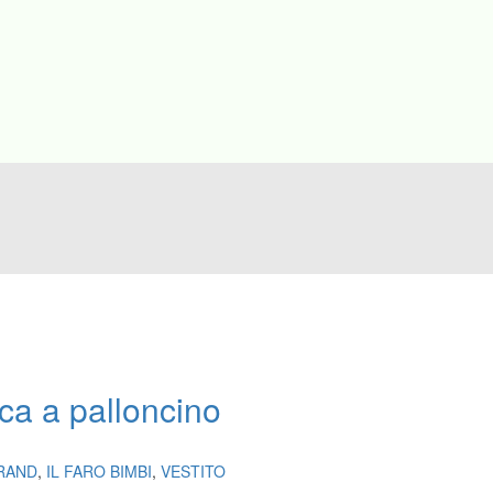
ica a palloncino
BRAND
,
IL FARO BIMBI
,
VESTITO