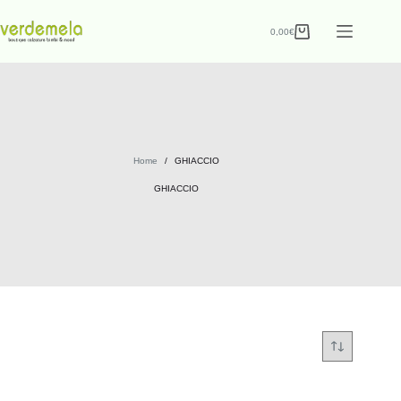
0,00
€
Home
/
GHIACCIO
GHIACCIO