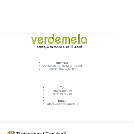
Indirizzo:
Via Monte S. Michele, 31/33,
76011 Bisceglie BT
Tel:
080 6455080
371 1974210
Email:
info@verdemelabimbi.it