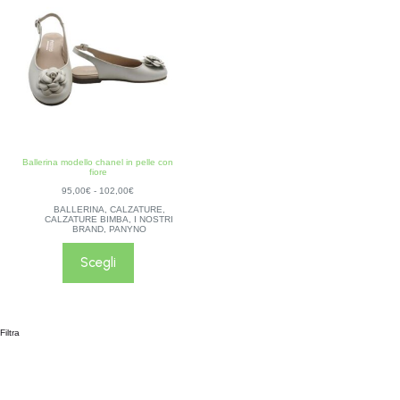
Ballerina modello chanel in pelle con
fiore
95,00
€
-
102,00
€
BALLERINA
,
CALZATURE
,
CALZATURE BIMBA
,
I NOSTRI
BRAND
,
PANYNO
Scegli
Filtra