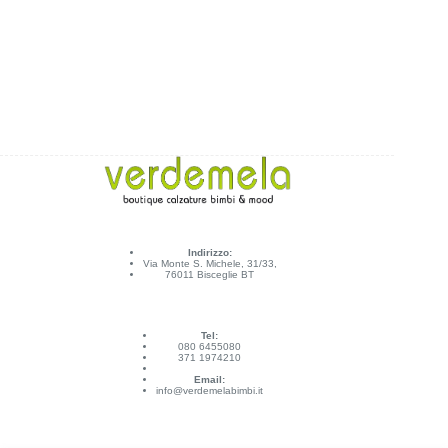
Indirizzo:
Via Monte S. Michele, 31/33,
76011 Bisceglie BT
Tel:
080 6455080
371 1974210
Email:
info@verdemelabimbi.it