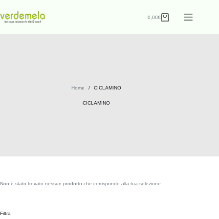
0,00
€
Home
/
CICLAMINO
CICLAMINO
Non è stato trovato nessun prodotto che corrisponde alla tua selezione.
Filtra