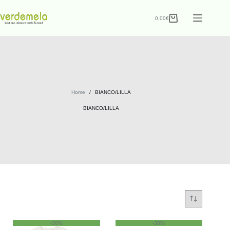
0,00
€
Home
/
BIANCO/LILLA
BIANCO/LILLA
-30%
-30%