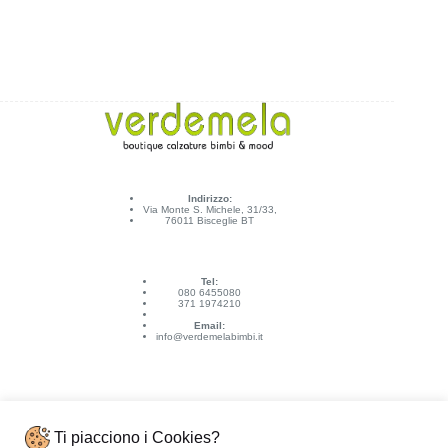
Indirizzo:
Via Monte S. Michele, 31/33,
76011 Bisceglie BT
Tel:
080 6455080
371 1974210
Email:
info@verdemelabimbi.it
Ti piacciono i Cookies?