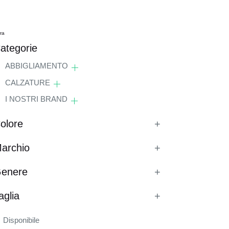
tra
ategorie
ABBIGLIAMENTO
CALZATURE
I NOSTRI BRAND
olore
+
archio
+
enere
+
aglia
+
Disponibile