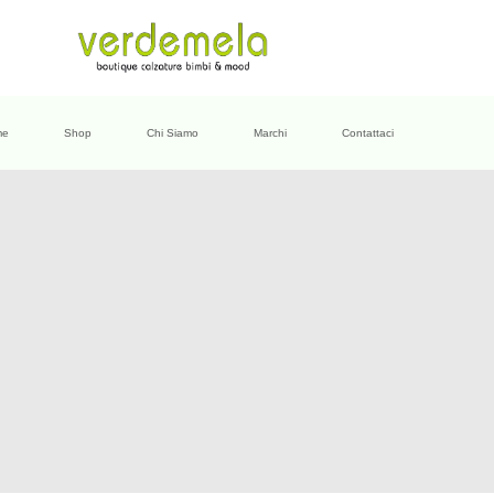
me
Shop
Chi Siamo
Marchi
Contattaci