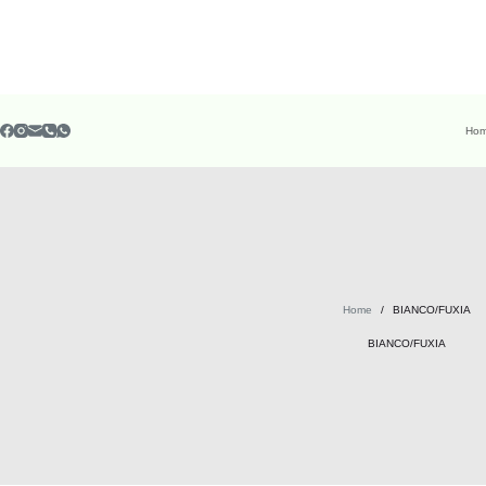
Ho
Home
/
BIANCO/FUXIA
BIANCO/FUXIA