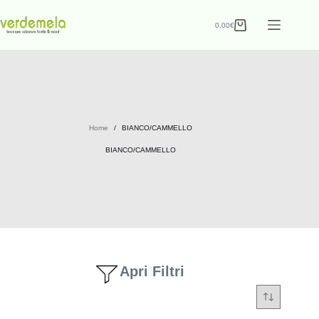
0,00
€
Home
/
BIANCO/CAMMELLO
BIANCO/CAMMELLO
Apri Filtri