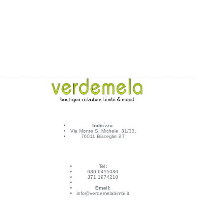
Indirizzo:
Via Monte S. Michele, 31/33,
76011 Bisceglie BT
Tel:
080 6455080
371 1974210
Email:
info@verdemelabimbi.it