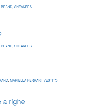
I BRAND
,
SNEAKERS
p
I BRAND
,
SNEAKERS
BRAND
,
MARIELLA FERRARI
,
VESTITO
 a righe