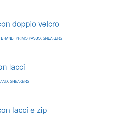
con doppio velcro
I BRAND
,
PRIMO PASSO
,
SNEAKERS
on lacci
RAND
,
SNEAKERS
on lacci e zip