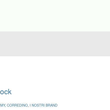
mock
LMY
,
CORREDINO
,
I NOSTRI BRAND