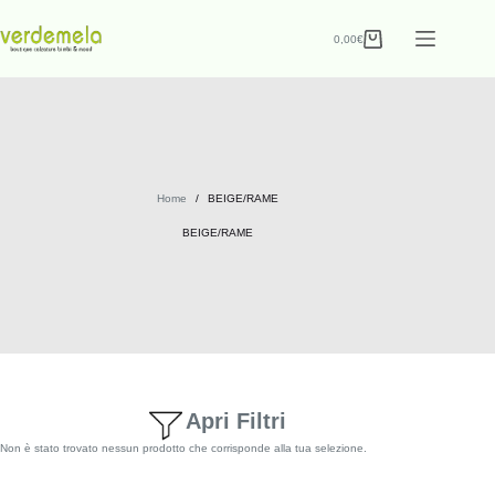
0,00
€
Home
/
BEIGE/RAME
BEIGE/RAME
Apri Filtri
Non è stato trovato nessun prodotto che corrisponde alla tua selezione.