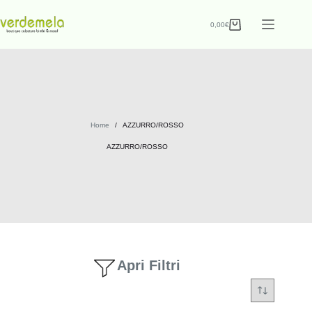
0,00
€
Home
/
AZZURRO/ROSSO
AZZURRO/ROSSO
Apri Filtri