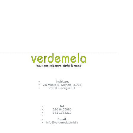
Indirizzo:
Via Monte S. Michele, 31/33,
76011 Bisceglie BT
Tel:
080 6455080
371 1974210
Email:
info@verdemelabimbi.it