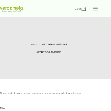
0,00
€
Home
/
AZZURRO/LAMPONE
AZZURRO/LAMPONE
Non è stato trovato nessun prodotto che corrisponde alla tua selezione.
Filtra