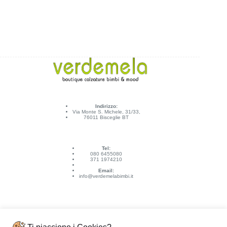
Indirizzo:
Via Monte S. Michele, 31/33,
76011 Bisceglie BT
Tel:
080 6455080
371 1974210
Email:
info@verdemelabimbi.it