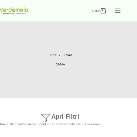
0,00
€
Home
/
0864A
0864A
Apri Filtri
Non è stato trovato nessun prodotto che corrisponde alla tua selezione.