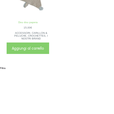
Dou dou papera
15,00
€
ACCESSORI
,
CARILLON &
PELUCHE
,
CROCHETTES
,
I
NOSTRI BRAND
Aggiungi al carrello
Filtra