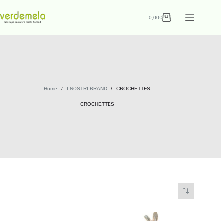
0,00
€
Home
/
I NOSTRI BRAND
/
CROCHETTES
CROCHETTES