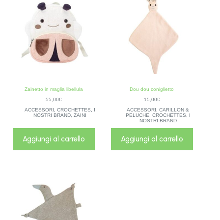
Zainetto in maglia libellula
Dou dou coniglietto
55,00
€
15,00
€
ACCESSORI
,
CROCHETTES
,
I
ACCESSORI
,
CARILLON &
NOSTRI BRAND
,
ZAINI
PELUCHE
,
CROCHETTES
,
I
NOSTRI BRAND
Aggiungi al carrello
Aggiungi al carrello